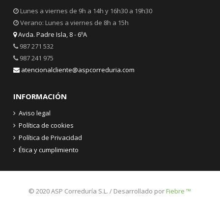
Lunes a viernes de 9h a 14h y 16h30 a 19h30
Verano: Lunes a viernes de 8h a 15h
Avda. Padre Isla, 8 - 6ºA
987 271 532
987 241 975
atencionalcliente@aspcorreduria.com
INFORMACIÓN
Aviso legal
Política de cookies
Política de Privacidad
Ética y cumplimiento
© 2020 ASP Correduría S.L. / Desarrollado por
Fiebre ™