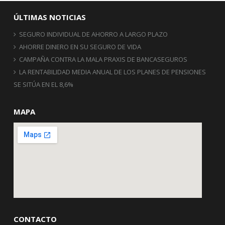
ÚLTIMAS NOTICIAS
SEGURO INDIVIDUAL DE AHORRO A LARGO PLAZO
AHORRE DINERO EN SU SEGURO DE VIDA
CAMPAÑA CONTRA LA MALA PRAXIS DE BANCASEGUROS
LA RENTABILIDAD MEDIA ANUAL DE LOS PLANES DE PENSIONES
SE SITÚA EN EL 8,6%
MAPA
CONTACTO