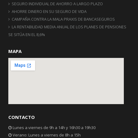
SEGURO INDIVIDUAL DE AHORRO A LARGO PLAZO
AHORRE DINERO EN SU SEGURO DE VIDA
CAMPAÑA CONTRA LA MALA PRAXIS DE BANCASEGUROS
LA RENTABILIDAD MEDIA ANUAL DE LOS PLANES DE PENSIONES
SE SITÚA EN EL 8,6%
MAPA
CONTACTO
Lunes a viernes de 9h a 14h y 16h30 a 19h30
Verano: Lunes a viernes de 8h a 15h